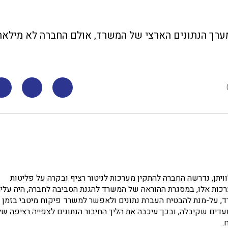
ערך הנתונים הארצי של המשרד, אולם החברה לא מילאה
ויתן, נדרשה החברה להתקין מערכות לניטור רציף ובקרה על פליטות
רכות אלו, במסגרת ההוראה של המשרד להגנת הסביבה לחברה, היה עלי
ד, על-מנת להבטיח העברת נתונים ולאפשר למשרד פיקוח מיטבי בזמן
דים שקיבלה, ובכך עיכבה את הליך החיבור הנתונים לצפייה רציפה של
.