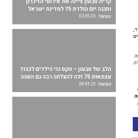
קרית טבעון ציינה את אירועי הזיכרון
וחגגה יום הולדת 75 למדינת ישראל
hanas
03.05.23
המשרד,
ים
ה
ה
הלב של טבעון – טקס גני הילדים לכבוד
עצמאות 75 זכה להצלחה רבה גם השנה
hanas
28.04.23
ה