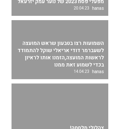
מפעלי פסח 2023 של נוער עמק יזרעאל
hanas
20.04.23
השמועות רצו בטבעון שראש המועצה
לשעברמר דודי אריאלי שוקל להתמודד
לראשות המועצה,הזמנו אותו לראיון
בכדי לשמוע זאת ממנו
hanas
14.04.23
צהלולי מלחמה!