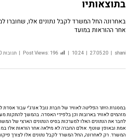
בתוצאותיו
באחרונה החל המשרד לקבל נתונים אלו, שחוברו למ
אחר ההוראות במועד
shani
27.05.20
10:24
196
Post Views:
תגובות 0
במסגרת היתר הפליטה לאוויר של חברת נובל אנרג'י עבור אסדת לו
מזהמים לאוויר בארובות וכן בלפידי האסדה. בהמשך להתקנת מע
לחבר את הנתונים האלו למערכות בסיס הנתונים הארצי של המשר
אמת ובאופן שוטף. אולם החברה לא מילאה אחר הוראות אלו במוע
המשרד. רק לאחרונה, החל המשרד לקבל נתונים אלו לצורך פיקוח