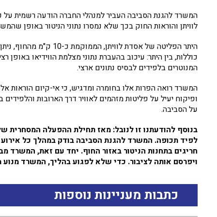
המשרד להגנת הסביבה העביר למנהלי החברה הודעה רשמית על כו
לוויתן והוראות החוק בכך שלא נמסרו נתוני הניטור באופן שהמש
כוללות, בין היתר: עיכוב בהעברת נתוני מצלמת הווידיאו באופן רצ
המנוטרים בלפידים לבסיס נתונים ארצי.
המשרד רואה הפרות אלו בחומרה ומדגיש, כי אי-קיום הוראות אל
ופיקוח יעיל על פליטות מזהמים לאוויר דרך הארובות והלפידי
על הסביבה.
לפיד תכופה. המשרד להגנת הסביבה בודק במהלך כל אירוע מ
חריגים בתחנות הניטור באזור החוף. יחד עם זאת, המשרד מ
ויפרסם אותה לציבור. כדי שלא לפגוע בהליך, המשרד מנוע 
כתבות מעניינות נוספות