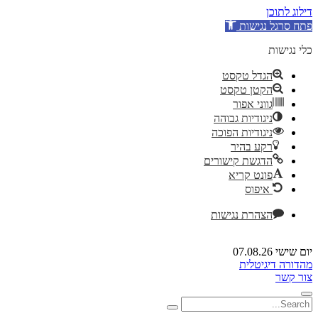
דילוג לתוכן
פתח סרגל נגישות
כלי נגישות
הגדל טקסט
הקטן טקסט
גווני אפור
ניגודיות גבוהה
ניגודיות הפוכה
רקע בהיר
הדגשת קישורים
פונט קריא
איפוס
הצהרת נגישות
יום שישי 07.08.26
מהדורה דיגיטלית
צור קשר