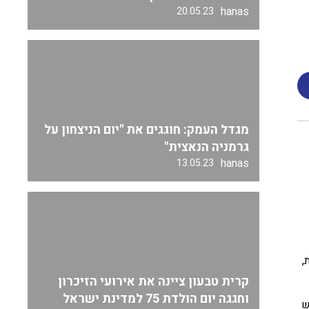
hanas
20.05.23
מגדל העמק: חוגגים את "יום הניצחון על
גרמניה הנאצית"
hanas
13.05.23
לאים.ות,
קרית טבעון ציינה את אירועי הזיכרון
וחגגה יום הולדת 75 למדינת ישראל
ש