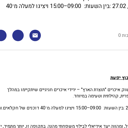
יתקיימו בימי שישי בתאריכים 16.01, 30.01, 13.02, 27.02 :בין השעות: 09:00–15:00 ויציגו למעלה מ־40
ות 0
ק איכרים "תוצרת הארץ" – ירידי איכרים חגיגיים שיתקיימו במהלך
ית, קהילתית וטעימה במיוחד.
הירידים יתקיימו בימי שישי בתאריכים 16.01, 30.01, 13.02, 27.02 :בין השעות: 09:00–15:00 ויציגו למעלה מ־40 דוכנים של חק
 ומהווה יעד אידיאלי לבילוי משפחתי מהנה. בתקופה זו, יותר מתמיד, י