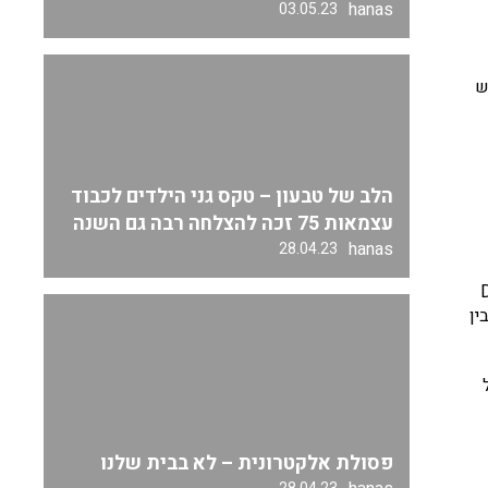
hanas
03.05.23
ש
הלב של טבעון – טקס גני הילדים לכבוד
עצמאות 75 זכה להצלחה רבה גם השנה
hanas
28.04.23
מעותי מה-DNA
ין
פסולת אלקטרונית – לא בבית שלנו