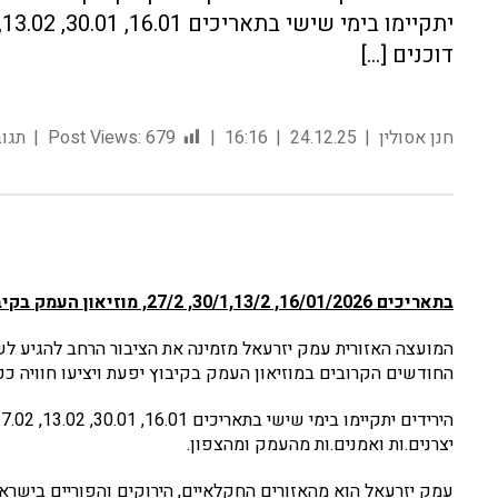
דוכנים […]
חנן אסולין
24.12.25
16:16
679
Post Views:
תגוב
בתאריכים 16/01/2026, 30/1,13/2, 27/2, מוזיאון העמק בקיבוץ יפעת
המועצה האזורית עמק יזרעאל מזמינה את הציבור הרחב להגיע לשו
החודשים הקרובים במוזיאון העמק בקיבוץ יפעת ויציעו חוויה כפר
יצרנים.ות ואמנים.ות מהעמק ומהצפון.
עמק יזרעאל הוא מהאזורים החקלאיים, הירוקים והפוריים בישראל,