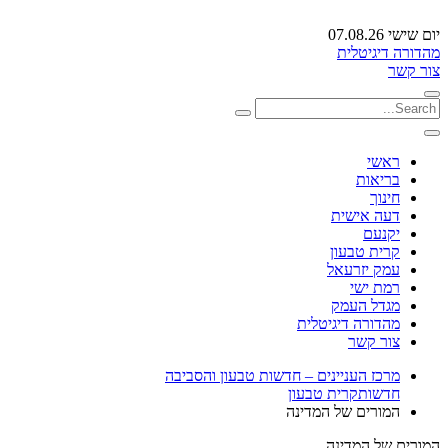
יום שישי 07.08.26
מהדורה דיגיטלית
צור קשר
ראשי
בריאות
חינוך
דעה אישית
יקנעם
קרית טבעון
עמק יזרעאל
רמת ישי
מגדל העמק
מהדורה דיגיטלית
צור קשר
מרכז העניינים – חדשות טבעון והסביבה
חדשות
קרית טבעון
המורים של המדינה
המורים של המדינה