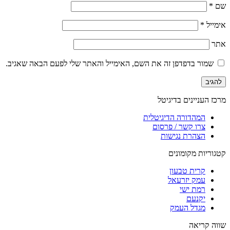
שם
*
אימייל
*
אתר
שמור בדפדפן זה את השם, האימייל והאתר שלי לפעם הבאה שאגיב.
מרכז העניינים בדיגיטל
המהדורה הדיגיטלית
צרו קשר / פרסום
הצהרת נגישות
קטגוריות מקומונים
קרית טבעון
עמק יזרעאל
רמת ישי
יקנעם
מגדל העמק
שווה קריאה