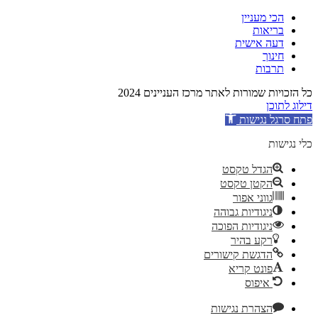
הכי מעניין
בריאות
דעה אישית
חינוך
תרבות
כל הזכויות שמורות לאתר מרכז העניינים 2024
דילוג לתוכן
פתח סרגל נגישות
כלי נגישות
הגדל טקסט
הקטן טקסט
גווני אפור
ניגודיות גבוהה
ניגודיות הפוכה
רקע בהיר
הדגשת קישורים
פונט קריא
איפוס
הצהרת נגישות