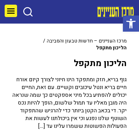
פתח סרגל נגישות
מרכז העניינים – חדשות טבעון והסביבה
הליכון מתקפל
הליכון מתקפל
גוף בריא, חזק ומתפקד הינו חיוני לצורך קיום אורח
חיים בריא ונטל עיכובים וקשיים. עם זאת, החיים
יכולים להפתיע בכל מיני אספקטים כך שמה שנראה
היה מובן מאליו עד תמול שלשום, הופך להיות נכס
יקר. די בכאב הקטן ביותר כדי להרגיש שהתפקוד
השוטף שלנו נפגע וכי אין ביכולתנו לעשות את
הפעולות הפשוטות ששמרו עלינו עד […]