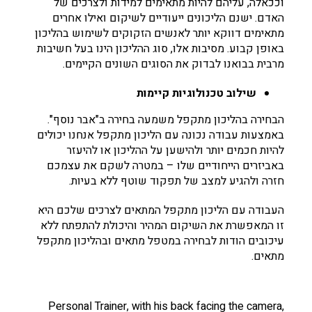
וככאלה, עליהם להיות מתאימים למידות ולצרכים של
האדם. ישנם הליכונים ייעודיים לשיקום ואילו אחרים
מתאימים דווקא יותר לאנשים הזקוקים לשימוש בהליכון
באופן קבוע. מסיבות אלו, סוג ההליכון הינו בעל חשיבות
מרבית בבואנו לבדוק את הסוגים השונים הקיימים.
שילוב טכנולוגיות קיימות
הבחירה בהליכון מתקפל משמעה בחירה ב"אבר נוסף".
באמצעות עבודה נכונה עם הליכון מתקפל אנחנו יכולים
להיות חכמים יותר ולהישען על ההליכון או להיעזר
באביזרים הייחודיים שלו – במטרה לשקם את עצמכם
חזרה ולהגיע למצב של תפקוד שוטף ללא בעיות.
העבודה עם הליכון מתקפל המתאים לצרכים שלכם היא
זו המאפשרת את השיקום המהיר והיכולת להתפתח ללא
עיכובים הודות לבחירה במטפל מתאים ובהליכון מתקפל
מתאים.
Personal Trainer, with his back facing the camera,