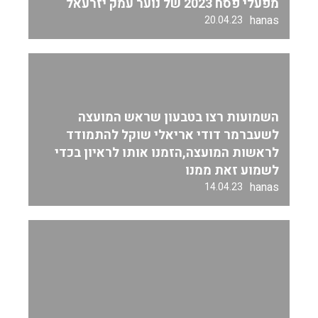
מפעלי פסח 2023 של נוער עמק יזרעאל
hanas
20.04.23
השמועות רצו בטבעון שראש המועצה
לשעברמר דודי אריאלי שוקל להתמודד
לראשות המועצה,הזמנו אותו לראיון בכדי
לשמוע זאת ממנו
hanas
14.04.23