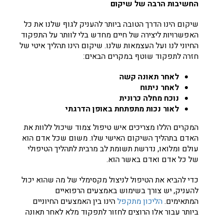
החשיבות הרבה של שיקום
שיקום הינו הדרך הטובה ביותר להעניק לגוף שלנו את כל
האפשרויות ליצירה של חיים מחדש בלי לוותר על התפקוד
החיוני לנו ועל העצמאות שלנו. שיקום הינו תהליך איטי של
חזרה לתפקוד שוטף במקרים הבאים:
לאחר תאונה קשה
לאחר ניתוח
נוכח מחלה כרונית
לאור נכות מתפתחת באופן הדרגתי
המקרים הללו מצריכים איש טיפול צמוד שיכול ללוות את
האדם בתהליך השיקום האישי שלו. משום שכל אדם הוא
עולם ומלואו, נדרשת תשומת לב מרבית לתהליך הטיפולי
של כל אדם ואדם באשר הוא.
כדי להביא את הטיפול לניצול מקסימלי של מה שהוא יכול
להעניק, יש צורך בשימוש באמצעים הרפואיים
המתאימים.
הליכון מתקפל
הינו בין האמצעים החיוניים
ביותר עבור אלו הרוצים לחזור לתפקוד מלא לאחר תאונה