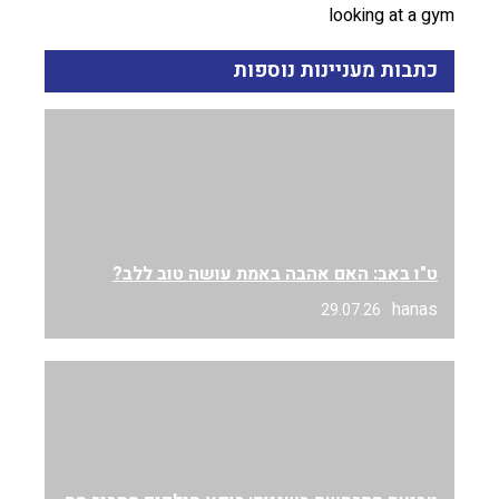
looking at a gym
כתבות מעניינות נוספות
ט"ו באב: האם אהבה באמת עושה טוב ללב?
hanas
29.07.26