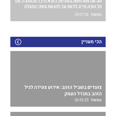
טביעה מתרחשת בשניות: רופא הילדים מסביר מה
כל הורה חייב לדעת עד להגעת צוותי ההצלה
hanas
29.07.26
הכי מעניין
צועדים בשביל הזהב: אירוע צעידה לגיל
הזהב במגדל העמק
hanas
20.05.23