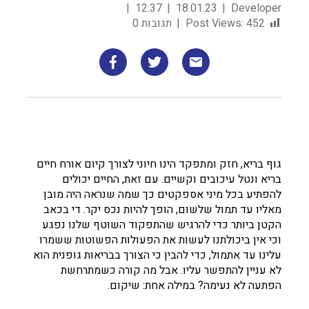
12:37
18.01.23
Developer
452
Post Views:
תגובות 0
גוף בריא, חזק ומתפקד הינו חיוני לצורך קיום אורח חיים
בריא ונטל עיכובים וקשיים. עם זאת, החיים יכולים
להפתיע בכל מיני אספקטים כך שמה שנראה היה מובן
מאליו עד תמול שלשום, הופך להיות נכס יקר. די בכאב
הקטן ביותר כדי להרגיש שהתפקוד השוטף שלנו נפגע
וכי אין ביכולתנו לעשות את הפעולות הפשוטות ששמרו
עלינו עד אתמול, כדי להבין כי הצורך בבריאות גופנית הוא
לא עניין להתפשר עליו. אבל מה קורה כשמתרחשת
הפתעה לא נעימה? במילה אחת: שיקום.