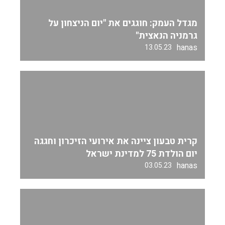
מגדל העמק: חוגגים את "יום הניצחון על
גרמניה הנאצית"
hanas
13.05.23
קרית טבעון ציינה את אירועי הזיכרון וחגגה
יום הולדת 75 למדינת ישראל
hanas
03.05.23