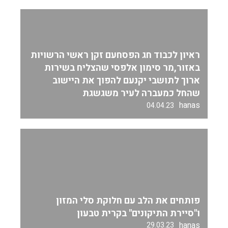
ראיון לכבוד חג הפסחעם זקן ראשי הרשויות
באזור,מר סימון אלפסי שהצליח בשירות
ארוך לתושבי יקנעם להפוך את היישוב
שהחל כמעברה לעיר משגשגת
hanas
04.04.23
פותחים את הלב עם חלוקת סלי המזון
ו"סיירת התיקונים" בקרית טבעון
hanas
29.03.23