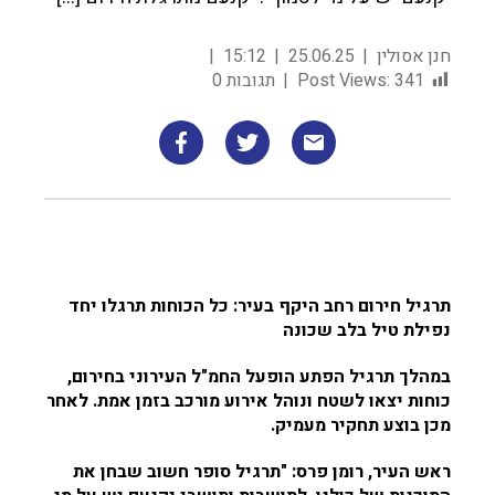
חנן אסולין
25.06.25
15:12
341
Post Views:
תגובות 0
תרגיל חירום רחב היקף בעיר: כל הכוחות תרגלו יחד
נפילת טיל בלב שכונה
במהלך תרגיל הפתע הופעל החמ"ל העירוני בחירום,
כוחות יצאו לשטח ונוהל אירוע מורכב בזמן אמת. לאחר
מכן בוצע תחקיר מעמיק.
ראש העיר, רומן פרס: "תרגיל סופר חשוב שבחן את