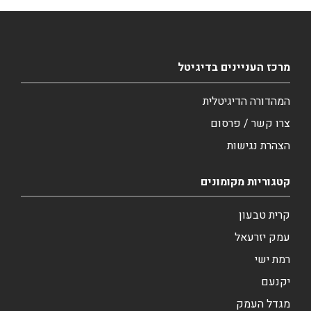
מרכז העניינים בדיגיטל
המהדורה הדיגיטלית
צרו קשר / פרסום
הצהרת נגישות
קטגוריות מקומונים
קרית טבעון
עמק יזרעאל
רמת ישי
יקנעם
מגדל העמק