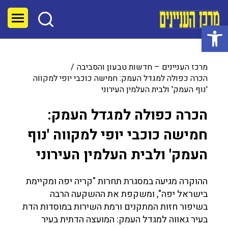
פתח סרגל נגישות
מרכז העניינים – חדשות טבעון והסביבה
הכרה כפולה למגדל העמק: חמישה כוכבי יופי למקווה
'נוף העמק' ולבית העלמין העירוני
הכרה כפולה למגדל העמק:
חמישה כוכבי יופי למקווה 'נוף
העמק' ולבית העלמין העירוני
ההוקרה מגיעה במסגרת תחרות "קריה יפה ומקיימת
בישראל יפה", ומשקפת את ההשקעה הרבה
בשיפור חזות המתקנים ורמת השירות במוסדות הדת
בעיר גאווה למגדל העמק: המועצה הדתית בעיר