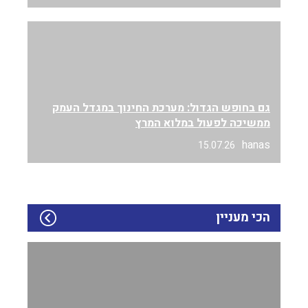
גם בחופש הגדול: מערכת החינוך במגדל העמק
ממשיכה לפעול במלוא המרץ
hanas
15.07.26
הכי מעניין