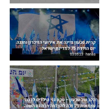
קרית טבעון ציינה את אירועי הזיכרון וחגגה
יום הולדת 75 למדינת ישראל
hanas
03.05.23
הלב של טבעון – טקס גני הילדים לכבוד
עצמאות 75 זכה להצלחה רבה גם השנה