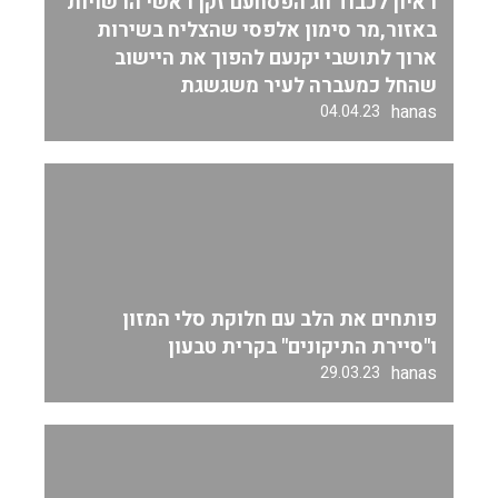
ראיון לכבוד חג הפסחעם זקן ראשי הרשויות
באזור,מר סימון אלפסי שהצליח בשירות
ארוך לתושבי יקנעם להפוך את היישוב
שהחל כמעברה לעיר משגשגת
hanas
04.04.23
פותחים את הלב עם חלוקת סלי המזון
ו"סיירת התיקונים" בקרית טבעון
hanas
29.03.23