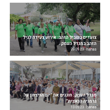
צועדים בשביל הזהב: אירוע צעידה לגיל
הזהב במגדל העמק
hanas
20.05.23
מגדל העמק: חוגגים את "יום הניצחון על
גרמניה הנאצית"
hanas
13.05.23