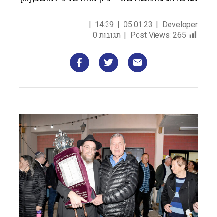
14:39
05.01.23
Developer
265
Post Views:
תגובות 0