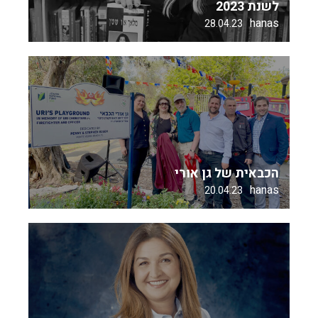
לשנת 2023
hanas
28.04.23
הכבאית של גן אורי
hanas
20.04.23