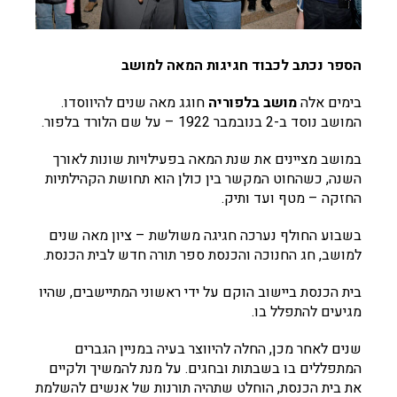
הספר נכתב לכבוד חגיגות המאה למושב
בימים אלה
מושב בלפוריה
חוגג מאה שנים להיווסדו.
המושב נוסד ב-2 בנובמבר 1922 – על שם הלורד בלפור.
במושב מציינים את שנת המאה בפעילויות שונות לאורך
השנה, כשהחוט המקשר בין כולן הוא תחושת הקהילתיות
החזקה – מטף ועד ותיק.
בשבוע החולף נערכה חגיגה משולשת – ציון מאה שנים
למושב, חג החנוכה והכנסת ספר תורה חדש לבית הכנסת.
בית הכנסת ביישוב הוקם על ידי ראשוני המתיישבים, שהיו
מגיעים להתפלל בו.
שנים לאחר מכן, החלה להיווצר בעיה במניין הגברים
המתפללים בו בשבתות ובחגים. על מנת להמשיך ולקיים
את בית הכנסת, הוחלט שתהיה תורנות של אנשים להשלמת