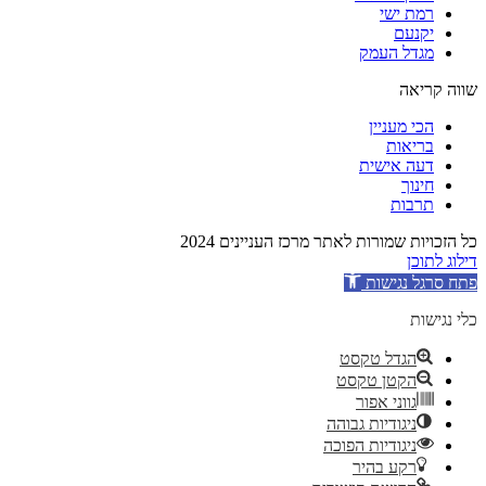
רמת ישי
יקנעם
מגדל העמק
שווה קריאה
הכי מעניין
בריאות
דעה אישית
חינוך
תרבות
כל הזכויות שמורות לאתר מרכז העניינים 2024
דילוג לתוכן
פתח סרגל נגישות
כלי נגישות
הגדל טקסט
הקטן טקסט
גווני אפור
ניגודיות גבוהה
ניגודיות הפוכה
רקע בהיר