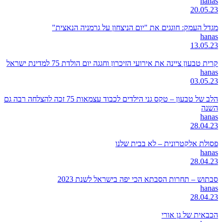
hanas
20.05.23
מגדל העמק: חוגגים את "יום הניצחון על גרמניה הנאצית"
hanas
13.05.23
קרית טבעון ציינה את אירועי הזיכרון וחגגה יום הולדת 75 למדינת ישראל
hanas
03.05.23
הלב של טבעון – טקס גני הילדים לכבוד עצמאות 75 זכה להצלחה רבה גם
השנה
hanas
28.04.23
פסולת אלקטרונית – לא בבית שלנו
hanas
28.04.23
סבתוש – תחרות הסבתא הכי יפה בישראל לשנת 2023
hanas
28.04.23
הכבאית של גן אורי