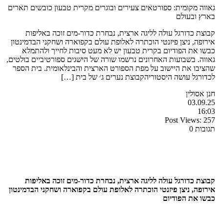
גאווה מקומית: ספורטאים צעירים ובוגרים מקרית טבעון כובשים תארים
בארץ ובעולם
קבוצת כדורגל עולה לליגה ארצית, נבחרת כדור-מים זוכה באליפות
אירופה, ניצן פיזנטי הוכתרה לאלופת עולם בקפוארה ושחקני הבדמינטון
כבשו את הפודיום בקרית טבעון יש לא מעט סיבות לחייך ולהתמלא
גאווה. בשבועות האחרונים נרשמו שורה של הישגים ספורטיביים בולטים,
שהציבו את היישוב על מפת הספורט הארצית והבינלאומית. בית הספר
לכדורגל עושה היסטוריהקבוצת נערים ג׳ של בית […]
חנן אסולין
03.09.25
16:03
Post Views:
257
תגובות 0
קבוצת כדורגל עולה לליגה ארצית, נבחרת כדור-מים זוכה באליפות
אירופה, ניצן פיזנטי הוכתרה לאלופת עולם בקפוארה ושחקני הבדמינטון
כבשו את הפודיום