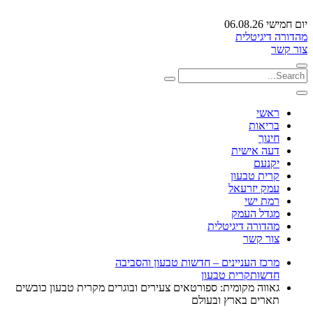
יום חמישי 06.08.26
מהדורה דיגיטלית
צור קשר
ראשי
בריאות
חינוך
דעה אישית
יקנעם
קרית טבעון
עמק יזרעאל
רמת ישי
מגדל העמק
מהדורה דיגיטלית
צור קשר
מרכז העניינים – חדשות טבעון והסביבה
חדשות
קרית טבעון
גאווה מקומית: ספורטאים צעירים ובוגרים מקרית טבעון כובשים
תארים בארץ ובעולם