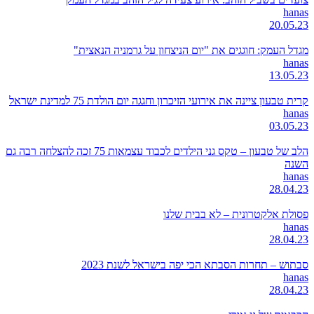
hanas
20.05.23
מגדל העמק: חוגגים את "יום הניצחון על גרמניה הנאצית"
hanas
13.05.23
קרית טבעון ציינה את אירועי הזיכרון וחגגה יום הולדת 75 למדינת ישראל
hanas
03.05.23
הלב של טבעון – טקס גני הילדים לכבוד עצמאות 75 זכה להצלחה רבה גם
השנה
hanas
28.04.23
פסולת אלקטרונית – לא בבית שלנו
hanas
28.04.23
סבתוש – תחרות הסבתא הכי יפה בישראל לשנת 2023
hanas
28.04.23