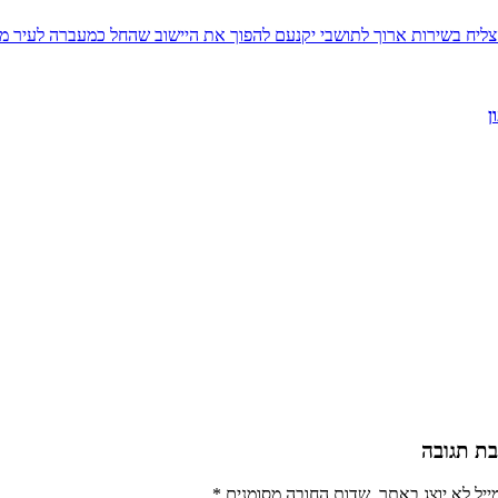
הצליח בשירות ארוך לתושבי יקנעם להפוך את היישוב שהחל כמעברה לעיר 
ן
ת תגובה
ייל לא יוצג באתר.
שדות החובה מסומנים
*