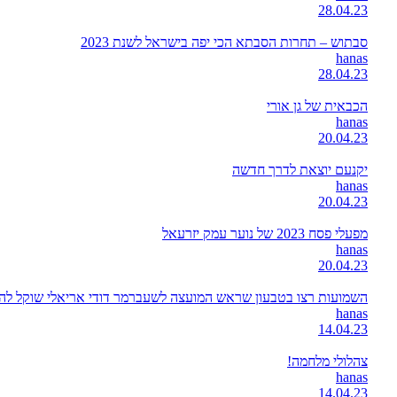
28.04.23
סבתוש – תחרות הסבתא הכי יפה בישראל לשנת 2023
hanas
28.04.23
הכבאית של גן אורי
hanas
20.04.23
יקנעם יוצאת לדרך חדשה
hanas
20.04.23
מפעלי פסח 2023 של נוער עמק יזרעאל
hanas
20.04.23
השמועות רצו בטבעון שראש המועצה לשעברמר דודי אריאלי שוקל להתמ
hanas
14.04.23
צהלולי מלחמה!
hanas
14.04.23