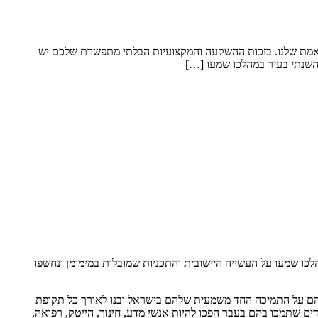
רי אמת שלנו. בזכות ההשקעה והמקצועיות הבלתי מתפשרת שלכם יש
השנתי בעיר במהלכו שמעו […]
ו שמעו על העשייה היישובית והתכניות שמובלות במימומן ונחשפו
ם על התמיכה החד משמעית שלהם בישראל ובנו לאורך כל תקופת
וכלוסייה האתיופית בעיר ואמר שהילדים שתמכו בהם בעבר הפכו להיות אנשי מדע, חינוך, הייטק, רפואה,