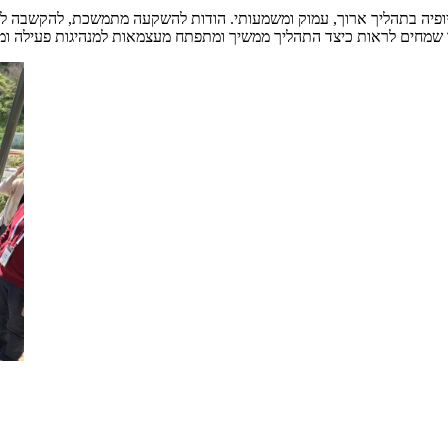
פיה בתהליך ארוך, עמוק ומשמעותי. הודות להשקעה מתמשכת, להקשבה לצו
 שמחים לראות כיצד התהליך ממשיך ומתפתח מעצמאות למנהיגות פעילה ומשפ