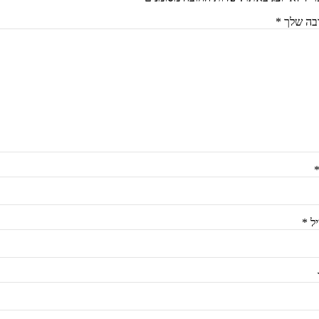
בה שלך
*
יל
*