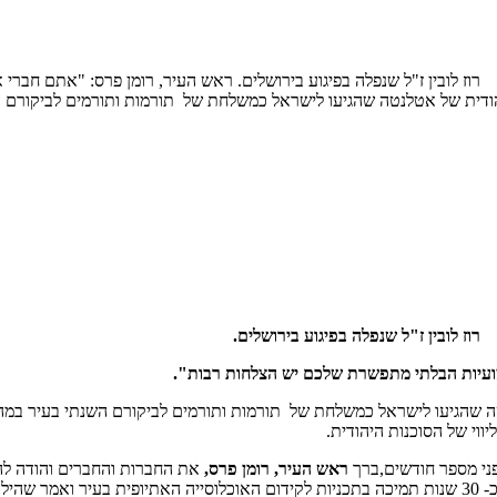
, רוז לובין ז"ל שנפלה בפיגוע בירושלים. ראש העיר, רומן פרס: "אתם חב
ודית של אטלנטה שהגיעו לישראל כמשלחת של תורמות ותורמים לביקורם 
רוז לובין ז"ל שנפלה בפיגוע בירושלים.
ועיות הבלתי מתפשרת שלכם יש הצלחות רבות".
שהגיעו לישראל כמשלחת של תורמות ותורמים לביקורם השנתי בעיר במהלכ
ווי של הסוכנות היהודית.
ני מספר חודשים,ברך
ראש העיר, רומן פרס,
את החברות והחברים והודה לה
המלחמה וציין שהיא חיזקה אותנו מאוד. ראש העיר הודה לפדרציה על כ- 30 שנות תמיכה בתכניות לקידום הא