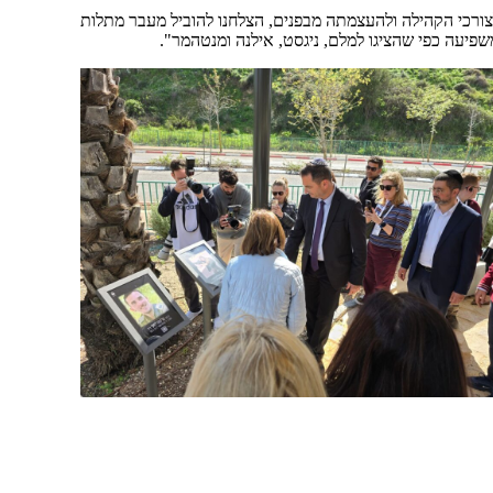
רכי הקהילה ולהעצמתה מבפנים, הצלחנו להוביל מעבר מתלות
יעה כפי שהציגו למלם, ניגסט, אילנה ומנטהמר".