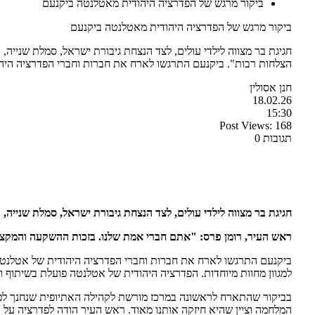
ביקור מרגש של הפדרציה היהודית מאטלנטה ביקנעם
ביקור מרגש של הפדרציה היהודית מאטלנטה ביקנעם
חגיגת בר מצווה לילדי עולים, לצד הנצחת גיבורת ישראל, סמלת שנייה
הצלחות רבות". ביקנעם התרגשו לארח את חברות וחברי הפדרציה היה
חנן אסולין
18.02.26
15:30
Post Views:
168
תגובות 0
חגיגת בר מצווה לילדי עולים, לצד הנצחת גיבורת ישראל, סמלת שנייה, 
ראש העיר, רומן פרס: "אתם חברי אמת שלנו. בזכות ההשקעה והמקצ
ביקנעם התרגשו לארח את חברות וחברי הפדרציה היהודית של אטלנטה 
למגוון מחוות מיוחדות. הפדרציה היהודית של אטלנטה פועלת בשיתוף ולי
בביקור שהתארח לראשונה במרכז מורשת לקהילה האתיופית שנחנך לפ