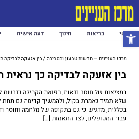
פתח סרגל נגישות
ראשי
בריאות
חינוך
דעה אישית
י
מרכז העניינים – חדשות טבעון והסביבה
בין אזעקה לבדיקה כך
בין אזעקה לבדיקה כך נראית 
במציאות של חוסר ודאות, רפואת הקהילה נדרשת לה
שלא תמיד נאמרת בקול, ולהמשיך קדימה גם תחת לח
בכללית, מדגיש כי גם בתקופה של מלחמה וחוסר ודא
עבור המטופלים, לצד התאמות […]