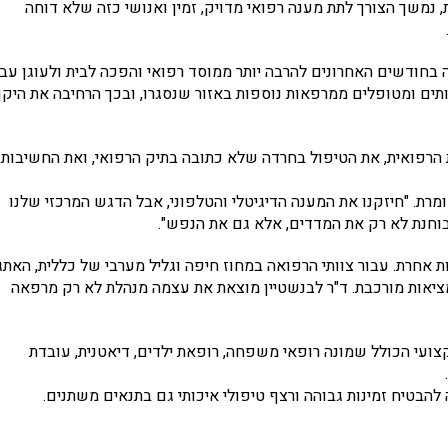
נמשך הצורך לתת מענה רפואי מדויק, זמין ואנושי כזה שלא דוחה
בחודשים האחרונים להרבה יותר ממוסד רפואי והפכה לבית ולעוגן עבו
צוותים ומטופלים ממרפאות נוספות באזור שנסגרו, ובכך הרחיבה את היק
 הרפואית, את הטיפול בחרדה שלא כתובה בתיק הרפואי, ואת החשיבות
ומרת. "חיזקנו את המענה הדיגיטלי והטלפוני, אבל הדגש המרכזי שלנו
בוחנת לא רק את המדדים, אלא גם את הנפש".
חרת. עבור צוותי הרפואה במחוז חיפה וגליל מערבי של כללית, האתג
יאות מורכבת. ד"ר לבנשטיין מוצאת את עצמה מנהלת לא רק מרפאה
ות צוות רב מקצועי הכולל שמונה רופאי משפחה, רופאת ילדים, דיאטנית, עובדת
הבטיח זמינות גבוהה ורצף טיפולי איכותי גם בתנאים משתנים.