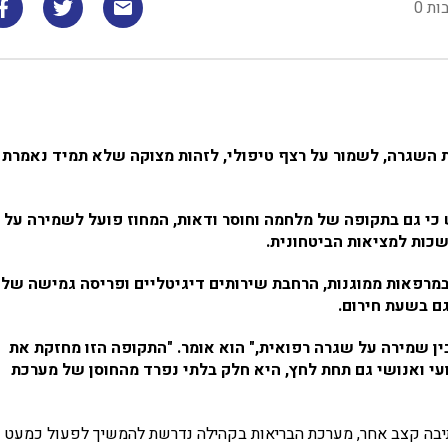
ות 0
 השגרה, לשמור על רצף טיפולי, לזהות מצוקה שלא תמיד נאמרת
ש כי גם בתקופה של מלחמה וחוסר ודאות, המחוז פועל לשמירה על
שכות למציאות הביטחונית.
במרפאות ממוגנות, הרחבת שירותים דיגיטליים ופריסה גמישה של
גם בשעת חירום.
בין שמירה על שגרה רפואית," הוא אומר. "התקופה הזו מחזקת את
 ואנושי גם תחת לחץ, היא חלק בלתי נפרד מהחוסן של מערכת
יבה קצב אחר, מערכת הבריאות בקהילה נדרשת להמשיך לפעול כמעט