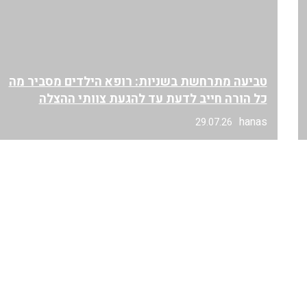
טביעה מתרחשת בשניות: רופא הילדים מסביר מה
כל הורה חייב לדעת עד להגעת צוותי ההצלה
hanas
29.07.26