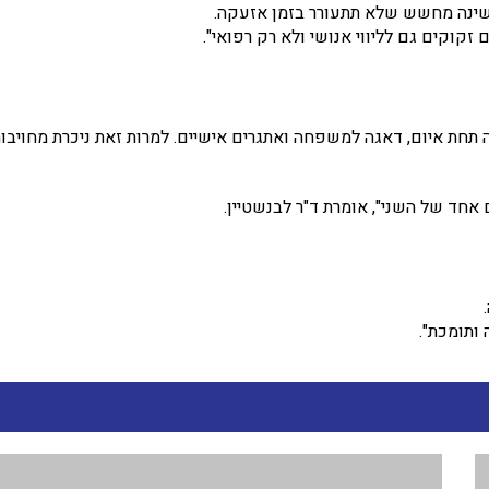
שינה מחשש שלא תתעורר בזמן אזעקה.
וקים גם לליווי אנושי ולא רק רפואי".
תחת איום, דאגה למשפחה ואתגרים אישיים. למרות זאת ניכרת מחויבו
אחד של השני", אומרת ד"ר לבנשטיין.
 ותומכת".