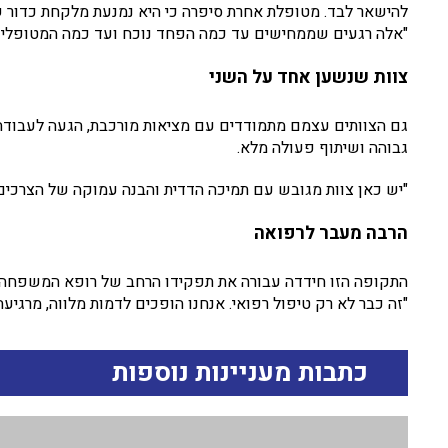
להישאר לבד. מטופלת אחרת סיפרה כי היא נמנעת מלקחת כדור 
"אלה רגעים שממחישים עד כמה הפחד נוכח ועד כמה המטופלים זק
צוות שנשען אחד על השני
גם הצוותים עצמם מתמודדים עם מציאות מורכבת, הגעה לעבודה 
גבוהה ושיתוף פעולה מלא.
"יש כאן צוות מגובש עם תמיכה הדדית והבנה עמוקה של הצרכים 
הרבה מעבר לרפואה
התקופה הזו חידדה עבורה את תפקידו הרחב של רופא המשפחה.
"זה כבר לא רק טיפול רפואי. אנחנו הופכים לדמות מלווה, מרגיעה
כתבות מעניינות נוספות