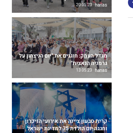
hanas
20.05.23
מגדל העמק: חוגגים את "יום הניצחון על
גרמניה הנאצית"
hanas
13.05.23
קרית טבעון ציינה את אירועי הזיכרון
וחגגה יום הולדת 75 למדינת ישראל