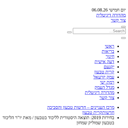
יום חמישי 06.08.26
מהדורה דיגיטלית
צור קשר
ראשי
בריאות
חינוך
דעה אישית
יקנעם
קרית טבעון
עמק יזרעאל
רמת ישי
מגדל העמק
מהדורה דיגיטלית
צור קשר
מרכז העניינים – חדשות טבעון והסביבה
חדשות
קרית טבעון
בחירות 2019: תוצאה היסטורית לליכוד בטבעון / מאת יו"ר הליכוד
בטבעון שמוליק שמחון