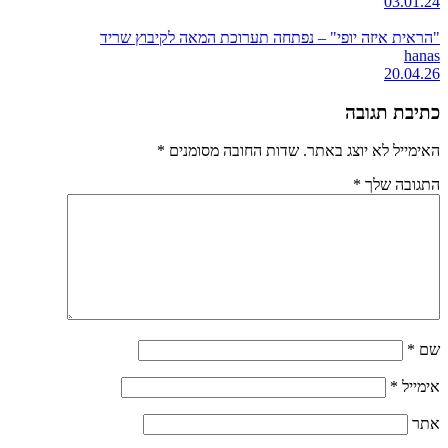
03.01.24
"הראית איזה יופי" – נפתחה תערוכת המאה לקיבוץ שריד
hanas
20.04.26
כתיבת תגובה
האימייל לא יוצג באתר.
שדות החובה מסומנים
*
התגובה שלך
*
שם
*
אימייל
*
אתר