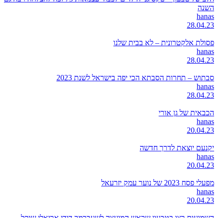
השנה
hanas
28.04.23
פסולת אלקטרונית – לא בבית שלנו
hanas
28.04.23
סבתוש – תחרות הסבתא הכי יפה בישראל לשנת 2023
hanas
28.04.23
הכבאית של גן אורי
hanas
20.04.23
יקנעם יוצאת לדרך חדשה
hanas
20.04.23
מפעלי פסח 2023 של נוער עמק יזרעאל
hanas
20.04.23
השמועות רצו בטבעון שראש המועצה לשעברמר דודי אריאלי שוקל