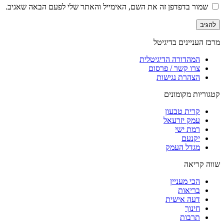
שמור בדפדפן זה את השם, האימייל והאתר שלי לפעם הבאה שאגיב.
מרכז העניינים בדיגיטל
המהדורה הדיגיטלית
צרו קשר / פרסום
הצהרת נגישות
קטגוריות מקומונים
קרית טבעון
עמק יזרעאל
רמת ישי
יקנעם
מגדל העמק
שווה קריאה
הכי מעניין
בריאות
דעה אישית
חינוך
תרבות