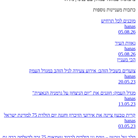
כתבות מעניינות נוספות
מוכנים לכל תרחיש
hanas
05.08.26
גאוות העיר
hanas
05.08.26
הכי מעניין
צועדים בשביל הזהב: אירוע צעידה לגיל הזהב במגדל העמק
hanas
20.05.23
מגדל העמק: חוגגים את "יום הניצחון על גרמניה הנאצית"
hanas
13.05.23
קרית טבעון ציינה את אירועי הזיכרון וחגגה יום הולדת 75 למדינת ישראל
hanas
03.05.23
הלב של טבעון – טקס גני הילדים לכבוד עצמאות 75 זכה להצלחה רבה גם