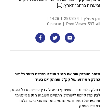
וביערות ברחבי הארץ. […]
חנן אסולין
28.08.24
14:28
597
Post Views:
תגובות 0
הזמר הוותיק שר את מיטב שיריו היפים ביער בלפור
כחלק מאירוע של קק"ל שהתקיים בעיר
כחלק בלתי נפרד משיתוף הפעולה בין עיריית מגדל העמק
לבין קרן קיימת לישראל, התקיים השבוע מופע אינטימי
ומרגש של הזמר והפיזמונאי בועז שרעבי ביער בלפור
במגדל העמק.