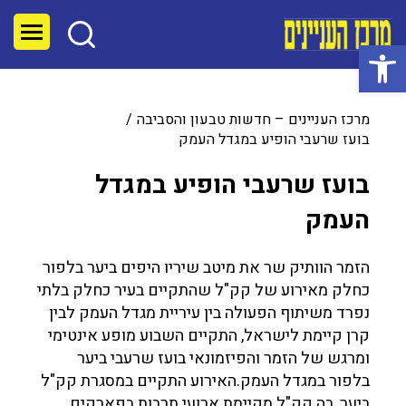
פתח סרגל נגישות
מרכז העניינים – חדשות טבעון והסביבה
בועז שרעבי הופיע במגדל העמק
בועז שרעבי הופיע במגדל
העמק
הזמר הוותיק שר את מיטב שיריו היפים ביער בלפור
כחלק מאירוע של קק"ל שהתקיים בעיר כחלק בלתי
נפרד משיתוף הפעולה בין עיריית מגדל העמק לבין
קרן קיימת לישראל, התקיים השבוע מופע אינטימי
ומרגש של הזמר והפיזמונאי בועז שרעבי ביער
בלפור במגדל העמק.האירוע התקיים במסגרת קק"ל
ביער, בה קק"ל מקיימת ארועי תרבות בפארקים