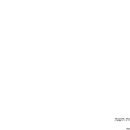
ות השנה
ה