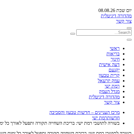
יום שבת 08.08.26
מהדורה דיגיטלית
צור קשר
ראשי
בריאות
חינוך
דעה אישית
יקנעם
קרית טבעון
עמק יזרעאל
רמת ישי
מגדל העמק
מהדורה דיגיטלית
צור קשר
מרכז העניינים – חדשות טבעון והסביבה
חדשות
רמת ישי
בשורה לתושבי רמת ישי: בריכת השחייה תקורה ותפעל לאורך כל ימ
בשורה לתושבי רמת ישי: בריכת השחייה תקורה ותפעל לאורך כל ימות השנ