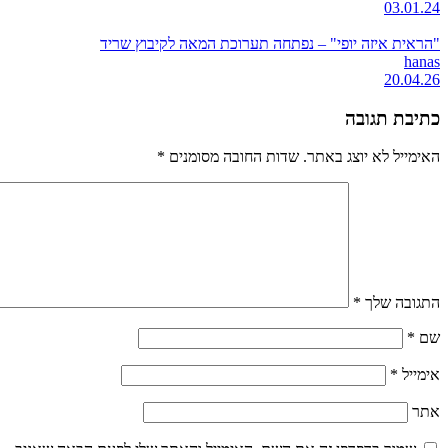
03.01.24
"הראית איזה יופי" – נפתחה תערוכת המאה לקיבוץ שריד
hanas
20.04.26
כתיבת תגובה
האימייל לא יוצג באתר.
שדות החובה מסומנים
*
התגובה שלך
*
שם
*
אימייל
*
אתר