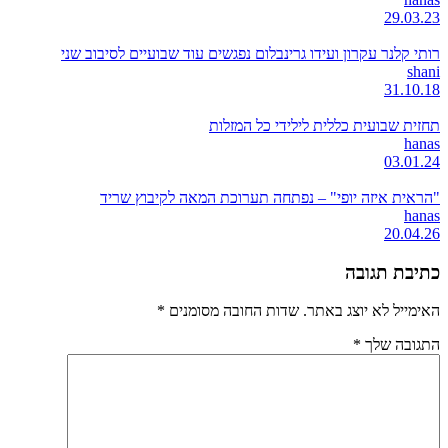
29.03.23
רותי קלנר עקרון ועידו גרינבלום נפגשים עוד שבועיים לסיבוב שני
shani
31.10.18
תחזית שבועית כללית לילידי כל המזלות
hanas
03.01.24
"הראית איזה יופי" – נפתחה תערוכת המאה לקיבוץ שריד
hanas
20.04.26
כתיבת תגובה
האימייל לא יוצג באתר.
שדות החובה מסומנים
*
התגובה שלך
*