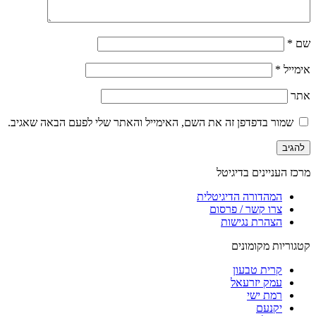
שם
*
אימייל
*
אתר
שמור בדפדפן זה את השם, האימייל והאתר שלי לפעם הבאה שאגיב.
מרכז העניינים בדיגיטל
המהדורה הדיגיטלית
צרו קשר / פרסום
הצהרת נגישות
קטגוריות מקומונים
קרית טבעון
עמק יזרעאל
רמת ישי
יקנעם