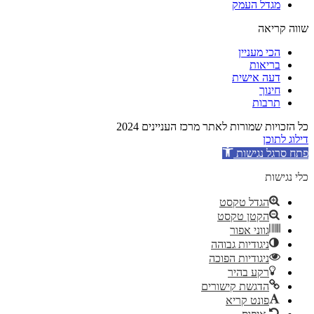
מגדל העמק
שווה קריאה
הכי מעניין
בריאות
דעה אישית
חינוך
תרבות
כל הזכויות שמורות לאתר מרכז העניינים 2024
דילוג לתוכן
פתח סרגל נגישות
כלי נגישות
הגדל טקסט
הקטן טקסט
גווני אפור
ניגודיות גבוהה
ניגודיות הפוכה
רקע בהיר
הדגשת קישורים
פונט קריא