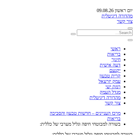
יום ראשון 09.08.26
מהדורה דיגיטלית
צור קשר
ראשי
בריאות
חינוך
דעה אישית
יקנעם
קרית טבעון
עמק יזרעאל
רמת ישי
מגדל העמק
מהדורה דיגיטלית
צור קשר
מרכז העניינים – חדשות טבעון והסביבה
בריאות
בשורה למבוטחי חיפה וגליל מערבי של כללית:
בשורה למבוטחי חיפה וגליל מערבי של כללית: