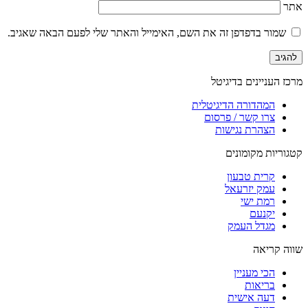
אתר
שמור בדפדפן זה את השם, האימייל והאתר שלי לפעם הבאה שאגיב.
מרכז העניינים בדיגיטל
המהדורה הדיגיטלית
צרו קשר / פרסום
הצהרת נגישות
קטגוריות מקומונים
קרית טבעון
עמק יזרעאל
רמת ישי
יקנעם
מגדל העמק
שווה קריאה
הכי מעניין
בריאות
דעה אישית