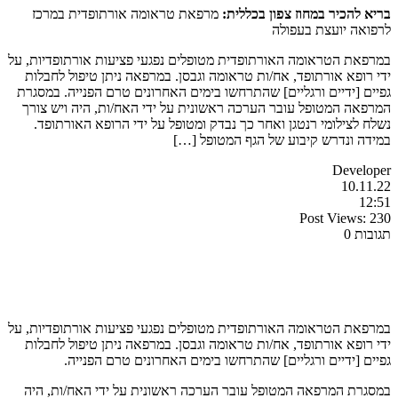
בריא להכיר במחוז צפון בכללית:
מרפאת טראומה אורתופדית במרכז
לרפואה יועצת בעפולה
במרפאת הטראומה האורתופדית מטופלים נפגעי פציעות אורתופדיות, על
ידי רופא אורתופד, אח/ות טראומה וגבסן. במרפאה ניתן טיפול לחבלות
גפיים [ידיים ורגליים] שהתרחשו בימים האחרונים טרם הפנייה. במסגרת
המרפאה המטופל עובר הערכה ראשונית על ידי האח/ות, היה ויש צורך
נשלח לצילומי רנטגן ואחר כך נבדק ומטופל על ידי הרופא האורתופד.
במידה ונדרש קיבוע של הגף המטופל […]
Developer
10.11.22
12:51
Post Views:
230
תגובות 0
במרפאת הטראומה האורתופדית מטופלים נפגעי פציעות אורתופדיות, על
ידי רופא אורתופד, אח/ות טראומה וגבסן. במרפאה ניתן טיפול לחבלות
גפיים [ידיים ורגליים] שהתרחשו בימים האחרונים טרם הפנייה.
במסגרת המרפאה המטופל עובר הערכה ראשונית על ידי האח/ות, היה