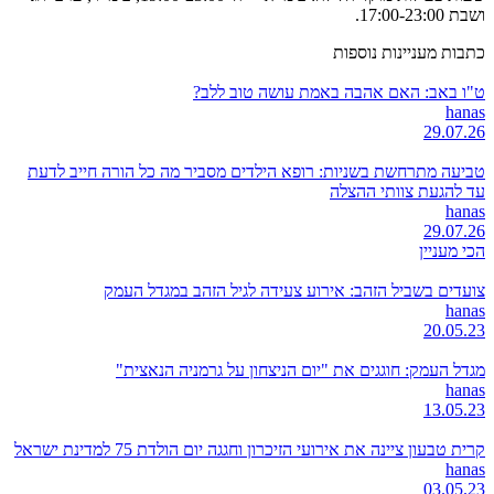
ושבת 17:00-23:00.
כתבות מעניינות נוספות
ט"ו באב: האם אהבה באמת עושה טוב ללב?
hanas
29.07.26
טביעה מתרחשת בשניות: רופא הילדים מסביר מה כל הורה חייב לדעת
עד להגעת צוותי ההצלה
hanas
29.07.26
הכי מעניין
צועדים בשביל הזהב: אירוע צעידה לגיל הזהב במגדל העמק
hanas
20.05.23
מגדל העמק: חוגגים את "יום הניצחון על גרמניה הנאצית"
hanas
13.05.23
קרית טבעון ציינה את אירועי הזיכרון וחגגה יום הולדת 75 למדינת ישראל
hanas
03.05.23