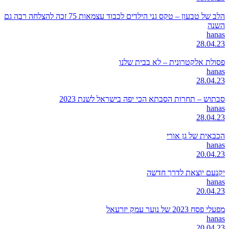
הלב של טבעון – טקס גני הילדים לכבוד עצמאות 75 זכה להצלחה רבה גם
השנה
hanas
28.04.23
פסולת אלקטרונית – לא בבית שלנו
hanas
28.04.23
סבתוש – תחרות הסבתא הכי יפה בישראל לשנת 2023
hanas
28.04.23
הכבאית של גן אורי
hanas
20.04.23
יקנעם יוצאת לדרך חדשה
hanas
20.04.23
מפעלי פסח 2023 של נוער עמק יזרעאל
hanas
20.04.23