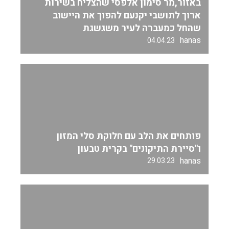
באזור,מר סימון אלפסי שהצליח בשירות
ארוך לתושבי יקנעם להפוך את היישוב
שהחל כמעברה לעיר משגשגת
hanas
04.04.23
פותחים את הלב עם חלוקת סלי המזון
ו"סיירת התיקונים" בקרית טבעון
hanas
29.03.23