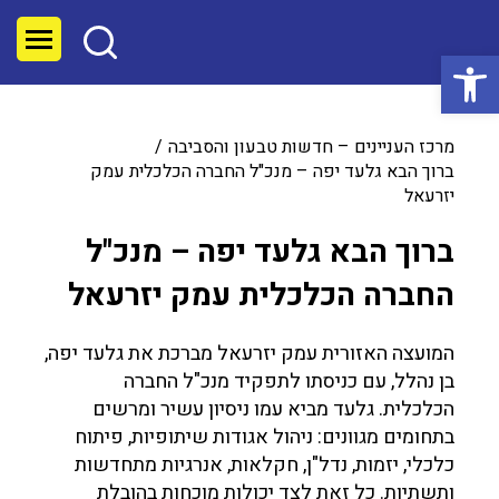
פתח סרגל נגישות
מרכז העניינים – חדשות טבעון והסביבה
ברוך הבא גלעד יפה – מנכ"ל החברה הכלכלית עמק
יזרעאל
ברוך הבא גלעד יפה – מנכ"ל
החברה הכלכלית עמק יזרעאל
המועצה האזורית עמק יזרעאל מברכת את גלעד יפה,
בן נהלל, עם כניסתו לתפקיד מנכ"ל החברה
הכלכלית. גלעד מביא עמו ניסיון עשיר ומרשים
בתחומים מגוונים: ניהול אגודות שיתופיות, פיתוח
כלכלי, יזמות, נדל"ן, חקלאות, אנרגיות מתחדשות
ותשתיות. כל זאת לצד יכולות מוכחות בהובלת