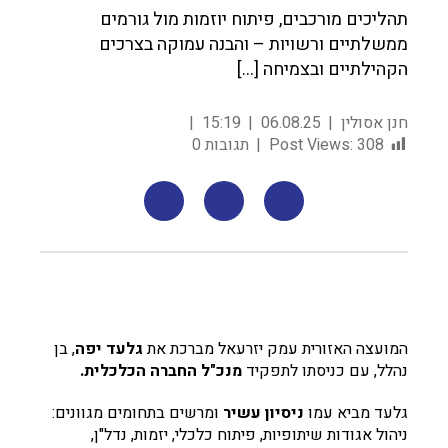
תהליכים מורכבים, פיתוח יוזמות מול גורמים
ממשלתיים ורשויות – והבנה עמוקה בצרכים
הקהילתיים ובצמיחה […]
חנן אסולין
06.08.25
15:19
308
Post Views:
תגובות 0
המועצה האזורית עמק יזרעאל מברכת את
גלעד יפה
, בן
נהלל, עם כניסתו לתפקיד
מנכ"ל החברה הכלכלית.
גלעד מביא עמו
ניסיון עשיר
ומרשים בתחומים מגוונים:
ניהול אגודות שיתופיות, פיתוח כלכלי, יזמות, נדל"ן,