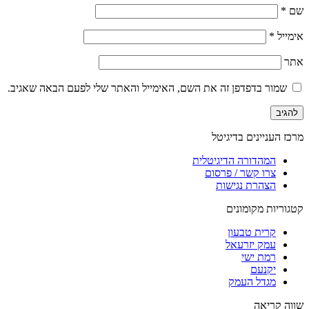
שם
*
אימייל
*
אתר
שמור בדפדפן זה את השם, האימייל והאתר שלי לפעם הבאה שאגיב.
מרכז העניינים בדיגיטל
המהדורה הדיגיטלית
צרו קשר / פרסום
הצהרת נגישות
קטגוריות מקומונים
קרית טבעון
עמק יזרעאל
רמת ישי
יקנעם
מגדל העמק
שווה קריאה