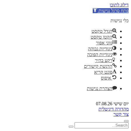
דילוג לתוכן
פתח סרגל נגישות
כלי נגישות
הגדל טקסט
הקטן טקסט
גווני אפור
ניגודיות גבוהה
ניגודיות הפוכה
רקע בהיר
הדגשת קישורים
פונט קריא
איפוס
הצהרת נגישות
יום שישי 07.08.26
מהדורה דיגיטלית
צור קשר