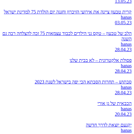
13.05.23
קרית טבעון ציינה את אירועי הזיכרון וחגגה יום הולדת 75 למדינת ישראל
hanas
03.05.23
הלב של טבעון – טקס גני הילדים לכבוד עצמאות 75 זכה להצלחה רבה גם
השנה
hanas
28.04.23
פסולת אלקטרונית – לא בבית שלנו
hanas
28.04.23
סבתוש – תחרות הסבתא הכי יפה בישראל לשנת 2023
hanas
28.04.23
הכבאית של גן אורי
hanas
20.04.23
יקנעם יוצאת לדרך חדשה
hanas