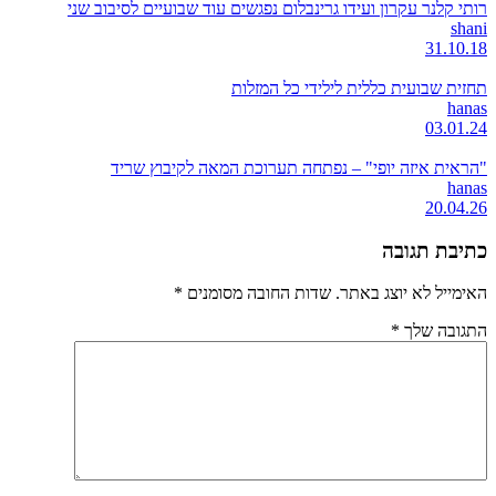
רותי קלנר עקרון ועידו גרינבלום נפגשים עוד שבועיים לסיבוב שני
shani
31.10.18
תחזית שבועית כללית לילידי כל המזלות
hanas
03.01.24
"הראית איזה יופי" – נפתחה תערוכת המאה לקיבוץ שריד
hanas
20.04.26
כתיבת תגובה
האימייל לא יוצג באתר.
שדות החובה מסומנים
*
התגובה שלך
*