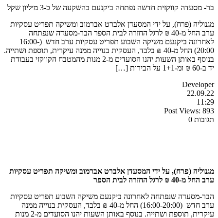
בר- מסעדה קווקזית חדשה נפתחה ביקנעם בהשקעה של כ-3 מיליון שקל
מגנוליה (פרח), על ידי המסעדן אלברט אברמוב ומשיקה תפריט עסקיות
ערב החל מ-40 ₪ לרגל החזרה לבית הספר הבר-מסעדה שנפתחה
לאחרונה ביקנעם משיקה השבוע תפריט עסקיות ערב חדש (16:00-
20:00) החל מ-40 ₪ בלבד, העסקית בנוייה ממנה עיקרית, תוספת ושתייה.
בנוסף באותן השעות יהנו הסועדים מ-2 מנות מהמטבח הקווקזי בעבודת
יד ב-60 ₪ ומ-1+1 על הבירות […]
Developer
22.09.22
11:29
Post Views:
893
תגובות 0
מגנוליה (פרח), על ידי המסעדן אלברט אברמוב ומשיקה תפריט עסקיות
ערב החל מ-40 ₪ לרגל החזרה לבית הספר
הבר-מסעדה שנפתחה לאחרונה ביקנעם משיקה השבוע תפריט עסקיות
ערב חדש (16:00-20:00) החל מ-40 ₪ בלבד, העסקית בנוייה ממנה
עיקרית, תוספת ושתייה. בנוסף באותן השעות יהנו הסועדים מ-2 מנות