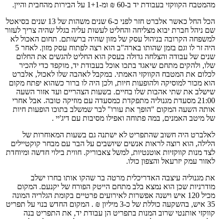
מהמטבח הקווקזי בעבודת יד ב-60 ₪ ומ-1+1 על הבירות מהחבית והיין.
הכל החל כאשר אלברט חזר לפני כ-6 שנים משהות של 13 שנים בסיאטל
שם ניהל חברת יבוא מצליחה והחליט לעשות עליה בגלל שהיה צריך לעזור
למשפחה הקרובה בניהול עסק של מזון שהיה ברשותם. תחום האכול לא
היה זר לו וגם בזמן שהותו בארה"ב הוא רצה לפתוח עסק מזון. לאחר 5
שנים של עבודה והצלחה גדולה בעסק הוא החליט להגשים את החלום
שלו, ולהקים מתחם שיאגד בתכו אוכל בעבודת יד, מוקפד כדי להכיר
לכלום את המטבח הקווקזי האמתי. במקבל לאהבה שלו לאכול, אלברט
הוא מכור למוסיקה ולהופעות חיות, ולכן היה לו ברור כשהוא יפתח מקום
שישלב את שתי אהבות שלו בחיים. בשעות הצהריים ועד אזור השעה
21:00 מסעדת מגנוליה מתפקדת כמסעדה עם מוזיקה טובה. אבל אחרי
אותה השעה המקום "הופך את עורו" לבר שמשלב בתוכו הופעות חיות
של מיטב האמנים, במה פתוחה ואפילו מסיבות עם דיג'יי .
לאלברט היה חשוב שהתפריט לא ישתנה גם בשעות המאוחרות של
הלילה, הוא רוצה לראות אנשים שיושבים על הבר עם מבחר קוקטיילים
לצד מנות קווקזיות אוטנטיות, למשל צאבוריק. חווית בילוי חדשה ומיוחדת
לאזור עמק יזרעאל והצפון כולו.
את מגנוליה עיצבה האדריכלית מרטה בר שהקו אותו בחרו ישלב
מודרניות שכן הוא נמצא בלב מתחם הייטק הפורח של יקנעם. המקום
מכיל 120 איש וישנה אפשרות לאירועים פרטיים בקומת הגלריה המונה
35 איש, בהשקעה כוללת של כ-3 מיליון ₪ . המקום החדש בנוי על תפריט
קווקזי אותנטי שרוב המנות בתפריט הן עבודת יד, את התפריט בנה