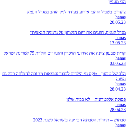
הכי מעניין
צועדים בשביל הזהב: אירוע צעידה לגיל הזהב במגדל העמק
hanas
20.05.23
מגדל העמק: חוגגים את "יום הניצחון על גרמניה הנאצית"
hanas
13.05.23
קרית טבעון ציינה את אירועי הזיכרון וחגגה יום הולדת 75 למדינת ישראל
hanas
03.05.23
הלב של טבעון – טקס גני הילדים לכבוד עצמאות 75 זכה להצלחה רבה גם
השנה
hanas
28.04.23
פסולת אלקטרונית – לא בבית שלנו
hanas
28.04.23
סבתוש – תחרות הסבתא הכי יפה בישראל לשנת 2023
hanas