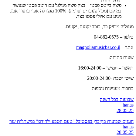
פיצה בייטס פסטו – בצק פיצה מגולגל עם רוטב פסטו שנעשה
במוקם (מכיל צנוברים ופרמזן), 100% מוצרלה אפוי בתנור אבן,
מגיע עם איולי פסטו בצד.
מגנוליה מיוזיק בר, כוכב יקנעם, יקנעם.
טלפון – 04-862-0575
אתר –
magnoliamusicbar.co.il
שעות פתיחה:
ראשון – חמישי – 16:00-24:00
שישי ושבת -20:00-24:00
כתבות מעניינות נוספות
שבועות בכל השנה
hanas
28.05.25
חוגגים שבועות בקיבוץ בפסטיבל "טעם הטבע ילדודס" במשתלות יגור
hanas
28.05.25