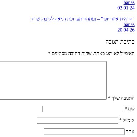
hanas
03.01.24
"הראית איזה יופי" – נפתחה תערוכת המאה לקיבוץ שריד
hanas
20.04.26
כתיבת תגובה
האימייל לא יוצג באתר.
שדות החובה מסומנים
*
התגובה שלך
*
שם
*
אימייל
*
אתר