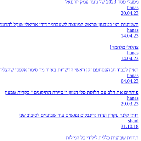
מפעלי פסח 2023 של נוער עמק יזרעאל
hanas
20.04.23
השמועות רצו בטבעון שראש המועצה לשעברמר דודי אריאלי שוקל להתמודד
hanas
14.04.23
צהלולי מלחמה!
hanas
14.04.23
ראיון לכבוד חג הפסחעם זקן ראשי הרשויות באזור,מר סימון אלפסי שהצל
hanas
04.04.23
פותחים את הלב עם חלוקת סלי המזון ו"סיירת התיקונים" בקרית טבעון
hanas
29.03.23
רותי קלנר עקרון ועידו גרינבלום נפגשים עוד שבועיים לסיבוב שני
shani
31.10.18
תחזית שבועית כללית לילידי כל המזלות