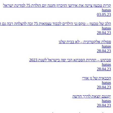
קרית טבעון ציינה את אירועי הזיכרון וחגגה יום הולדת 75 למדינת ישראל
hanas
03.05.23
הלב של טבעון – טקס גני הילדים לכבוד עצמאות 75 זכה להצלחה רבה גם השנה
hanas
28.04.23
פסולת אלקטרונית – לא בבית שלנו
hanas
28.04.23
סבתוש – תחרות הסבתא הכי יפה בישראל לשנת 2023
hanas
28.04.23
הכבאית של גן אורי
hanas
20.04.23
יקנעם יוצאת לדרך חדשה
hanas
20.04.23