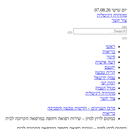
יום שישי 07.08.26
מהדורה דיגיטלית
צור קשר
ראשי
בריאות
חינוך
דעה אישית
יקנעם
קרית טבעון
עמק יזרעאל
רמת ישי
מגדל העמק
מהדורה דיגיטלית
צור קשר
מרכז העניינים – חדשות טבעון והסביבה
בריאות
במקום לרוץ למיון – שירות רפואה דחופה במרפאה הקרובה לבית
במקום לרוץ למיון – שירות רפואה דחופה במרפאה הקרובה לבית