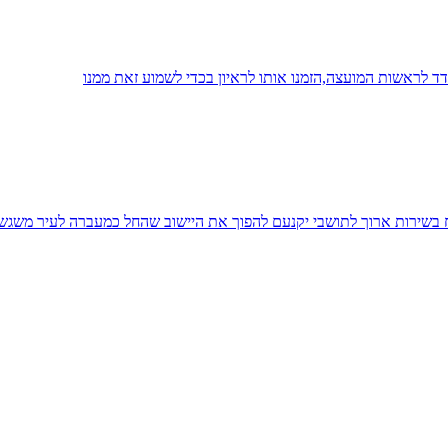
 לראשות המועצה,הזמנו אותו לראיון בכדי לשמוע זאת ממנו
יח בשירות ארוך לתושבי יקנעם להפוך את היישוב שהחל כמעברה לעיר משגש