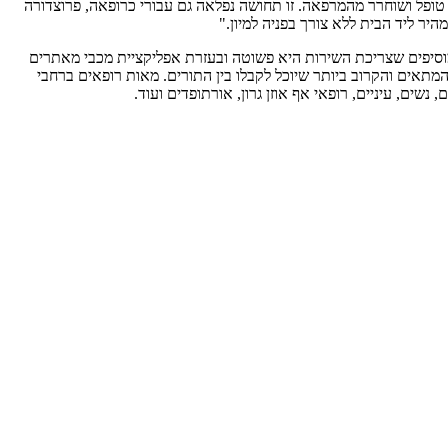
ודתי במרפאה קבלתי קריאת RED, הנער הגיע אלי ישירות ותוך חצי שעה טופל ושוחרר מהמרפאה. זו תחושה נפלאה גם עבורי כרופאה, פרוצדורה
ר ליד הבית ללא צורך בפניה למיון."
ון. במכבי מוסיפים שצריכת השירות היא פשוטה ובעזרת אפליקציית מכבי מאתרים
תאים והקרוב ביותר שיוכל לקבלו בין התורים. מאות רופאים ברחבי