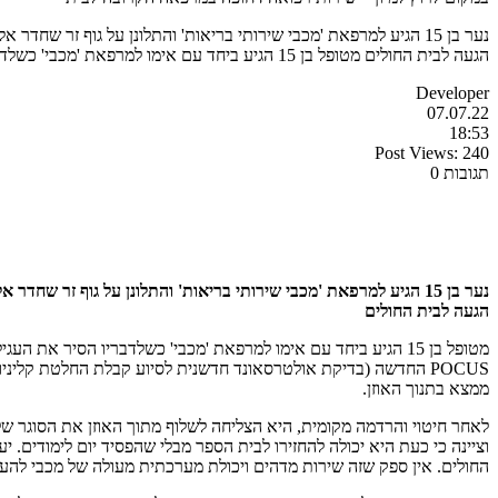
הגעה לבית החולים מטופל בן 15 הגיע ביחד עם אימו למרפאת 'מכבי' כשלדבריו הסיר את העגיל מהאוזן והוא חושש שהסוגר חדר […]
Developer
07.07.22
18:53
Post Views:
240
תגובות 0
הגעה לבית החולים
מטופל בן 15 הגיע ביחד עם אימו למרפאת 'מכבי' כשלדבריו הסיר את
ממצא בתנוך האוזן.
לאחר חיטוי והרדמה מקומית, היא הצליחה לשלוף מתוך האוזן את הסוגר ש
החולים. אין ספק שזה שירות מדהים ויכולת מערכתית מעולה של מכבי להענ