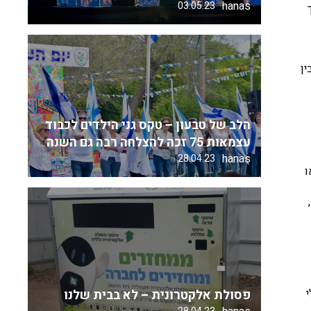
hanas
03.05.23
ין
הלב של טבעון – טקס גני הילדים לכבוד
עצמאות 75 זכה להצלחה רבה גם השנה
hanas
28.04.23
ו
פסולת אלקטרונית – לא בבית שלנו