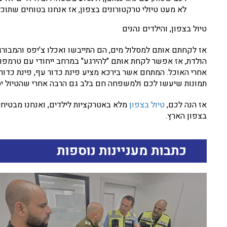
לא מעט טיולי טרקטורונים בצפון, אז אנחנו בטוחים שתו
טיול בצפון, והילדים נהנים
אז לקחתם אותם למסלול מים, הם התייבשו ואכלו צ’יפס והמבורגר,
הולדת, אז אפשר לקחת אותם "להירגע" במרחב ייחודי עם טרמפו
אחרי האוכל. המתחם אשר בירכא מציע פינת כדור עף, פינת כדור
תמונות שיעשו לכם ולמשפחה חם בלב גם הרבה אחרי שהטיול יס
אז הנה לכם,
טיול בצפון
מלא באטרקציות לילדים, ואנחנו מבטיחי
בצפון הארץ.
כתבות מעניינות נוספות