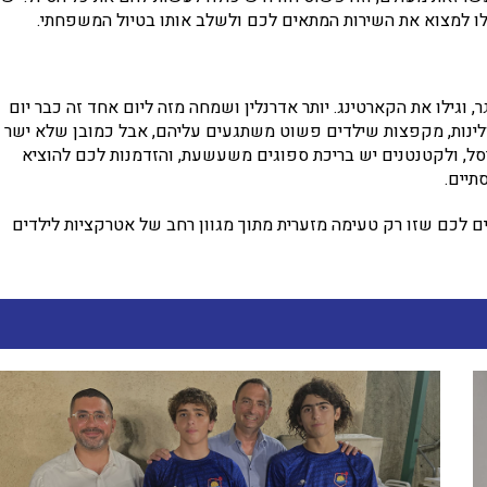
כלו למצוא את השירות המתאים לכם ולשלב אותו בטיול המשפחתי.
 וגילו את הקארטינג. יותר אדרנלין ושמחה מזה ליום אחד זה כבר יום
לינות, מקפצות שילדים פשוט משתגעים עליהם, אבל כמובן שלא ישר
סל, ולקטנטנים יש בריכת ספוגים משעשעת, והזדמנות לכם להוציא
תיים.
ם לכם שזו רק טעימה מזערית מתוך מגוון רחב של אטרקציות לילדים