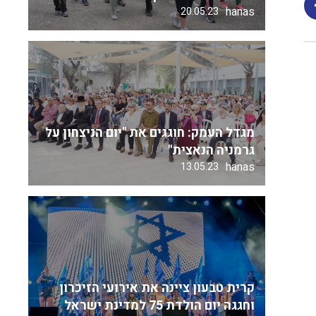
hanas
20.05.23
מגדל העמק: חוגגים את "יום הניצחון על
גרמניה הנאצית"
hanas
13.05.23
קרית טבעון ציינה את אירועי הזיכרון
וחגגה יום הולדת 75 למדינת ישראל