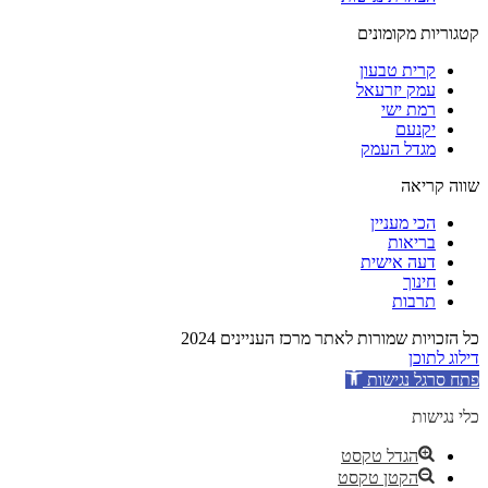
קטגוריות מקומונים
קרית טבעון
עמק יזרעאל
רמת ישי
יקנעם
מגדל העמק
שווה קריאה
הכי מעניין
בריאות
דעה אישית
חינוך
תרבות
כל הזכויות שמורות לאתר מרכז העניינים 2024
דילוג לתוכן
פתח סרגל נגישות
כלי נגישות
הגדל טקסט
הקטן טקסט