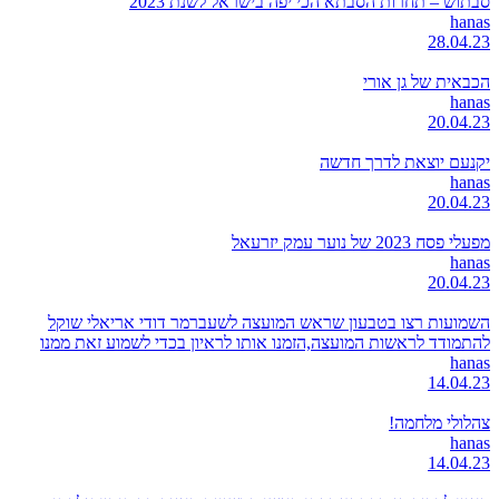
סבתוש – תחרות הסבתא הכי יפה בישראל לשנת 2023
hanas
28.04.23
הכבאית של גן אורי
hanas
20.04.23
יקנעם יוצאת לדרך חדשה
hanas
20.04.23
מפעלי פסח 2023 של נוער עמק יזרעאל
hanas
20.04.23
השמועות רצו בטבעון שראש המועצה לשעברמר דודי אריאלי שוקל
להתמודד לראשות המועצה,הזמנו אותו לראיון בכדי לשמוע זאת ממנו
hanas
14.04.23
צהלולי מלחמה!
hanas
14.04.23