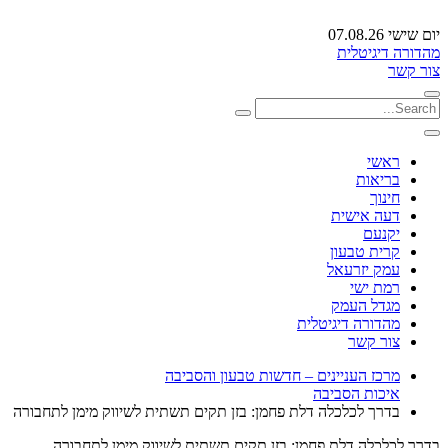
יום שישי 07.08.26
מהדורה דיגיטלית
צור קשר
ראשי
בריאות
חינוך
דעה אישית
יקנעם
קרית טבעון
עמק יזרעאל
רמת ישי
מגדל העמק
מהדורה דיגיטלית
צור קשר
מרכז העניינים – חדשות טבעון והסביבה
איכות הסביבה
בדרך לכלכלה דלת פחמן: בזן תקים תשתית לשיווק מימן לתחבורה
בדרך לכלכלה דלת פחמן: בזן תקים תשתית לשיווק מימן לתחבורה