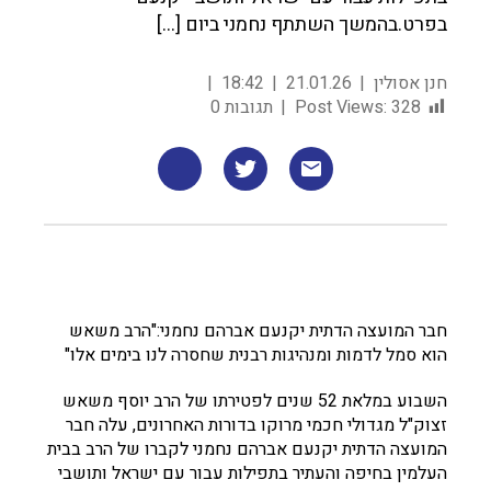
בפרט.בהמשך השתתף נחמני ביום […]
חנן אסולין
21.01.26
18:42
328
Post Views:
תגובות 0
חבר המועצה הדתית יקנעם אברהם נחמני:"הרב משאש
הוא סמל לדמות ומנהיגות רבנית שחסרה לנו בימים אלו"
השבוע במלאת 52 שנים לפטירתו של הרב יוסף משאש
זצוק"ל מגדולי חכמי מרוקו בדורות האחרונים, עלה חבר
המועצה הדתית יקנעם אברהם נחמני לקברו של הרב בבית
העלמין בחיפה והעתיר בתפילות עבור עם ישראל ותושבי