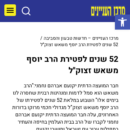
פתח סרגל נגישות
מרכז העניינים – חדשות טבעון והסביבה
52 שנים לפטירת הרב יוסף משאש זצוק"ל
52 שנים לפטירת הרב יוסף
משאש זצוק"ל
חבר המועצה הדתית יקנעם אברהם נחמני:"הרב
משאש הוא סמל לדמות ומנהיגות רבנית שחסרה לנו
בימים אלו" השבוע במלאת 52 שנים לפטירתו של
הרב יוסף משאש זצוק"ל מגדולי חכמי מרוקו בדורות
האחרונים, עלה חבר המועצה הדתית יקנעם אברהם
נחמני לקברו של הרב בבית העלמין בחיפה והעתיר
בתפילות עבור עם ישראל ותושבי יקנעם