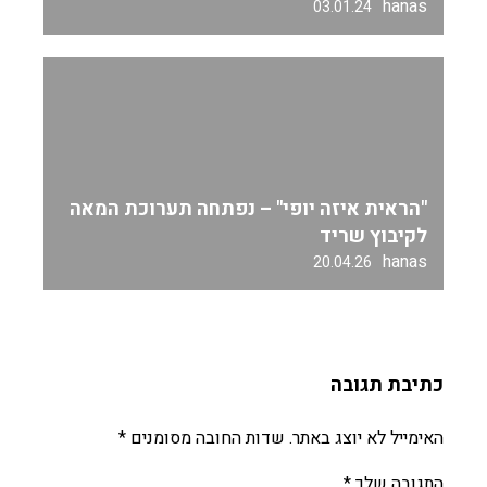
hanas
03.01.24
"הראית איזה יופי" – נפתחה תערוכת המאה
לקיבוץ שריד
hanas
20.04.26
כתיבת תגובה
האימייל לא יוצג באתר.
שדות החובה מסומנים
*
התגובה שלך
*