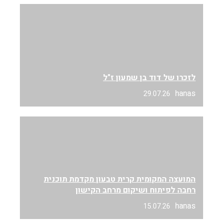
לזכרו של דוד בן שמעון ז"ל
hanas
29.07.26
המועצה המקומית קרית טבעון מקדמת תוכנית
רחבה לפיתוח ושיקום מרחב הקישון
hanas
15.07.26