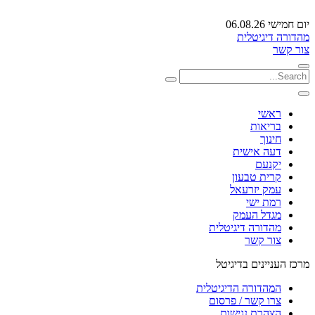
יום חמישי 06.08.26
מהדורה דיגיטלית
צור קשר
ראשי
בריאות
חינוך
דעה אישית
יקנעם
קרית טבעון
עמק יזרעאל
רמת ישי
מגדל העמק
מהדורה דיגיטלית
צור קשר
מרכז העניינים בדיגיטל
המהדורה הדיגיטלית
צרו קשר / פרסום
הצהרת נגישות