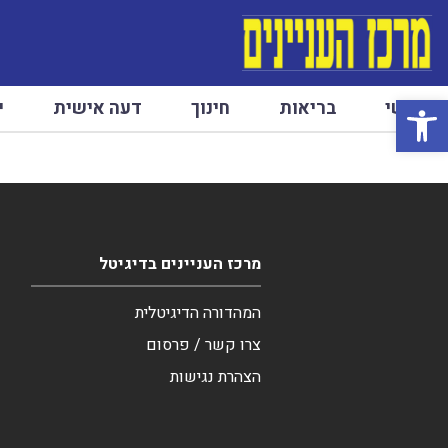
פתח סרגל נגישות
ראשי
בריאות
חינוך
דעה אישית
י
מרכז העניינים בדיגיטל
המהדורה הדיגיטלית
צרו קשר / פרסום
הצהרת נגישות