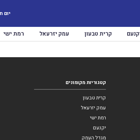
יום חמישי
קנעם
קרית טבעון
עמק יזרעאל
רמת ישי
קטגוריות מקומונים
קרית טבעון
עמק יזרעאל
רמת ישי
יקנעם
מגדל העמק