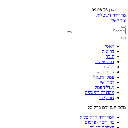
יום ראשון 09.08.26
מהדורה דיגיטלית
צור קשר
ראשי
בריאות
חינוך
דעה אישית
יקנעם
קרית טבעון
עמק יזרעאל
רמת ישי
מגדל העמק
מהדורה דיגיטלית
צור קשר
מרכז העניינים בדיגיטל
המהדורה הדיגיטלית
צרו קשר / פרסום
הצהרת נגישות