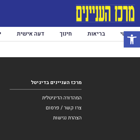
פתח סרגל נגישות
ראשי
בריאות
חינוך
דעה אישית
י
מרכז העניינים בדיגיטל
המהדורה הדיגיטלית
צרו קשר / פרסום
הצהרת נגישות