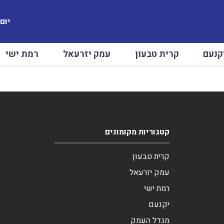
יום שב
קנעם
קרית טבעון
עמק יזרעאל
רמת ישי
קטגוריות מקומונים
קרית טבעון
עמק יזרעאל
רמת ישי
יקנעם
מגדל העמק