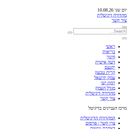
יום שני 10.08.26
מהדורה דיגיטלית
צור קשר
ראשי
בריאות
חינוך
דעה אישית
יקנעם
קרית טבעון
עמק יזרעאל
רמת ישי
מגדל העמק
מהדורה דיגיטלית
צור קשר
מרכז העניינים בדיגיטל
המהדורה הדיגיטלית
צרו קשר / פרסום
הצהרת נגישות