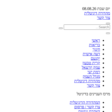
יום שבת 08.08.26
מהדורה דיגיטלית
צור קשר
ראשי
בריאות
חינוך
דעה אישית
יקנעם
קרית טבעון
עמק יזרעאל
רמת ישי
מגדל העמק
מהדורה דיגיטלית
צור קשר
מרכז העניינים בדיגיטל
המהדורה הדיגיטלית
צרו קשר / פרסום
הצהרת נגישות