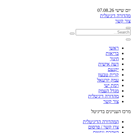
יום שישי 07.08.26
מהדורה דיגיטלית
צור קשר
ראשי
בריאות
חינוך
דעה אישית
יקנעם
קרית טבעון
עמק יזרעאל
רמת ישי
מגדל העמק
מהדורה דיגיטלית
צור קשר
מרכז העניינים בדיגיטל
המהדורה הדיגיטלית
צרו קשר / פרסום
הצהרת נגישות