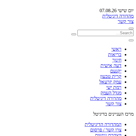
יום שישי 07.08.26
מהדורה דיגיטלית
צור קשר
ראשי
בריאות
חינוך
דעה אישית
יקנעם
קרית טבעון
עמק יזרעאל
רמת ישי
מגדל העמק
מהדורה דיגיטלית
צור קשר
מרכז העניינים בדיגיטל
המהדורה הדיגיטלית
צרו קשר / פרסום
הצהרת נגישות