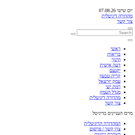
יום שישי 07.08.26
מהדורה דיגיטלית
צור קשר
ראשי
בריאות
חינוך
דעה אישית
יקנעם
קרית טבעון
עמק יזרעאל
רמת ישי
מגדל העמק
מהדורה דיגיטלית
צור קשר
מרכז העניינים בדיגיטל
המהדורה הדיגיטלית
צרו קשר / פרסום
הצהרת נגישות