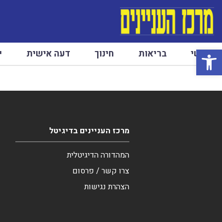
פתח סרגל נגישות
ראשי
בריאות
חינוך
דעה אישית
י
מרכז העניינים בדיגיטל
המהדורה הדיגיטלית
צרו קשר / פרסום
הצהרת נגישות