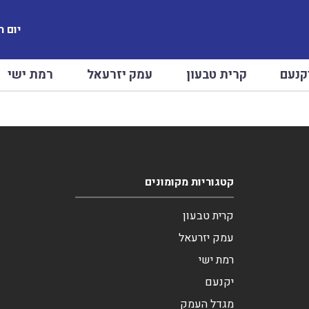
יום ראשו
קנעם
קרית טבעון
עמק יזרעאל
רמת ישי
קטגוריות מקומונים
קרית טבעון
עמק יזרעאל
רמת ישי
יקנעם
מגדל העמק