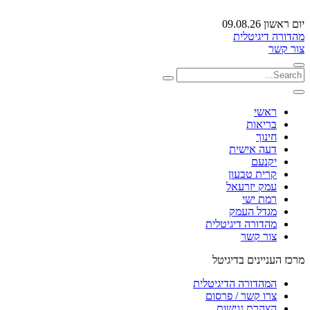
יום ראשון 09.08.26
מהדורה דיגיטלית
צור קשר
ראשי
בריאות
חינוך
דעה אישית
יקנעם
קרית טבעון
עמק יזרעאל
רמת ישי
מגדל העמק
מהדורה דיגיטלית
צור קשר
מרכז העניינים בדיגיטל
המהדורה הדיגיטלית
צרו קשר / פרסום
הצהרת נגישות