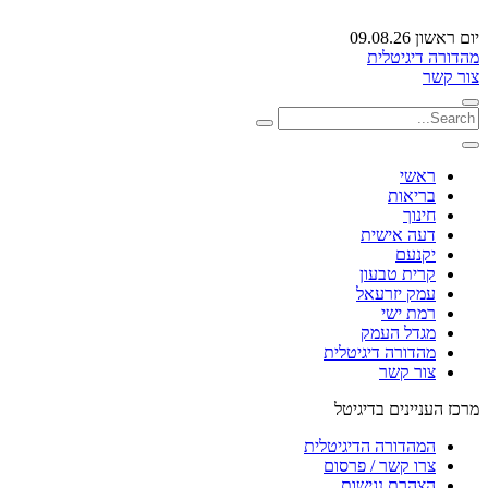
יום ראשון 09.08.26
מהדורה דיגיטלית
צור קשר
ראשי
בריאות
חינוך
דעה אישית
יקנעם
קרית טבעון
עמק יזרעאל
רמת ישי
מגדל העמק
מהדורה דיגיטלית
צור קשר
מרכז העניינים בדיגיטל
המהדורה הדיגיטלית
צרו קשר / פרסום
הצהרת נגישות