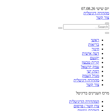
יום שישי 07.08.26
מהדורה דיגיטלית
צור קשר
ראשי
בריאות
חינוך
דעה אישית
יקנעם
קרית טבעון
עמק יזרעאל
רמת ישי
מגדל העמק
מהדורה דיגיטלית
צור קשר
מרכז העניינים בדיגיטל
המהדורה הדיגיטלית
צרו קשר / פרסום
הצהרת נגישות