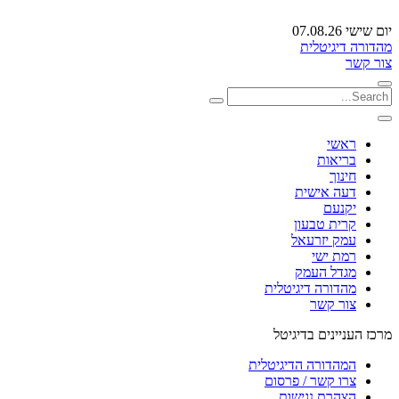
יום שישי 07.08.26
מהדורה דיגיטלית
צור קשר
ראשי
בריאות
חינוך
דעה אישית
יקנעם
קרית טבעון
עמק יזרעאל
רמת ישי
מגדל העמק
מהדורה דיגיטלית
צור קשר
מרכז העניינים בדיגיטל
המהדורה הדיגיטלית
צרו קשר / פרסום
הצהרת נגישות