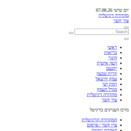
יום שישי 07.08.26
מהדורה דיגיטלית
צור קשר
ראשי
בריאות
חינוך
דעה אישית
יקנעם
קרית טבעון
עמק יזרעאל
רמת ישי
מגדל העמק
מהדורה דיגיטלית
צור קשר
מרכז העניינים בדיגיטל
המהדורה הדיגיטלית
צרו קשר / פרסום
הצהרת נגישות