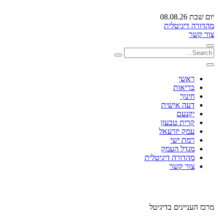
יום שבת 08.08.26
מהדורה דיגיטלית
צור קשר
ראשי
בריאות
חינוך
דעה אישית
יקנעם
קרית טבעון
עמק יזרעאל
רמת ישי
מגדל העמק
מהדורה דיגיטלית
צור קשר
מרכז העניינים בדיגיטל