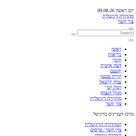
יום ראשון 09.08.26
מהדורה דיגיטלית
צור קשר
ראשי
בריאות
חינוך
דעה אישית
יקנעם
קרית טבעון
עמק יזרעאל
רמת ישי
מגדל העמק
מהדורה דיגיטלית
צור קשר
מרכז העניינים בדיגיטל
המהדורה הדיגיטלית
צרו קשר / פרסום
הצהרת נגישות