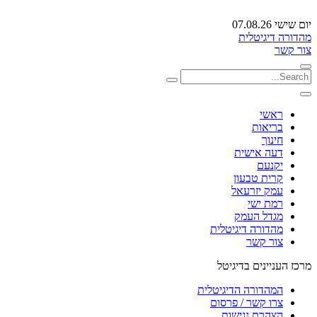
יום שישי 07.08.26
מהדורה דיגיטלית
צור קשר
ראשי
בריאות
חינוך
דעה אישית
יקנעם
קרית טבעון
עמק יזרעאל
רמת ישי
מגדל העמק
מהדורה דיגיטלית
צור קשר
מרכז העניינים בדיגיטל
המהדורה הדיגיטלית
צרו קשר / פרסום
הצהרת נגישות