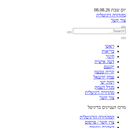
יום שבת 08.08.26
מהדורה דיגיטלית
צור קשר
ראשי
בריאות
חינוך
דעה אישית
יקנעם
קרית טבעון
עמק יזרעאל
רמת ישי
מגדל העמק
מהדורה דיגיטלית
צור קשר
מרכז העניינים בדיגיטל
המהדורה הדיגיטלית
צרו קשר / פרסום
הצהרת נגישות