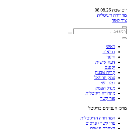
יום שבת 08.08.26
מהדורה דיגיטלית
צור קשר
ראשי
בריאות
חינוך
דעה אישית
יקנעם
קרית טבעון
עמק יזרעאל
רמת ישי
מגדל העמק
מהדורה דיגיטלית
צור קשר
מרכז העניינים בדיגיטל
המהדורה הדיגיטלית
צרו קשר / פרסום
הצהרת נגישות