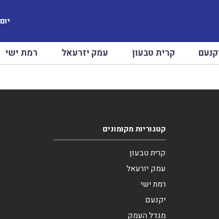
יום שב
קנעם
קרית טבעון
עמק יזרעאל
רמת ישי
קטגוריות מקומונים
קרית טבעון
עמק יזרעאל
רמת ישי
יקנעם
מגדל העמק