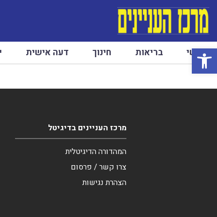
פתח סרגל נגישות
ראשי
בריאות
חינוך
דעה אישית
י
מרכז העניינים בדיגיטל
המהדורה הדיגיטלית
צרו קשר / פרסום
הצהרת נגישות