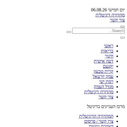
יום חמישי 06.08.26
מהדורה דיגיטלית
צור קשר
ראשי
בריאות
חינוך
דעה אישית
יקנעם
קרית טבעון
עמק יזרעאל
רמת ישי
מגדל העמק
מהדורה דיגיטלית
צור קשר
מרכז העניינים בדיגיטל
המהדורה הדיגיטלית
צרו קשר / פרסום
הצהרת נגישות