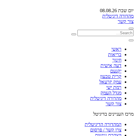
יום שבת 08.08.26
מהדורה דיגיטלית
צור קשר
ראשי
בריאות
חינוך
דעה אישית
יקנעם
קרית טבעון
עמק יזרעאל
רמת ישי
מגדל העמק
מהדורה דיגיטלית
צור קשר
מרכז העניינים בדיגיטל
המהדורה הדיגיטלית
צרו קשר / פרסום
הצהרת נגישות