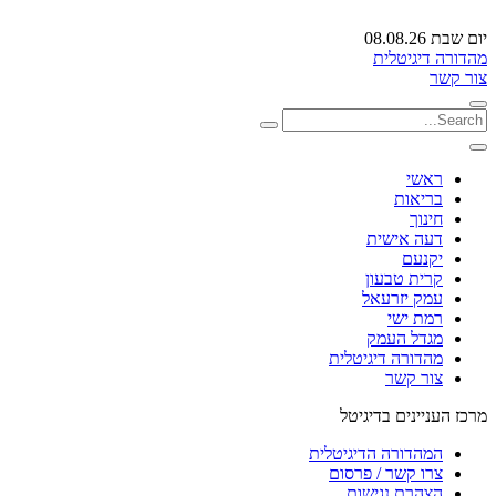
יום שבת 08.08.26
מהדורה דיגיטלית
צור קשר
ראשי
בריאות
חינוך
דעה אישית
יקנעם
קרית טבעון
עמק יזרעאל
רמת ישי
מגדל העמק
מהדורה דיגיטלית
צור קשר
מרכז העניינים בדיגיטל
המהדורה הדיגיטלית
צרו קשר / פרסום
הצהרת נגישות