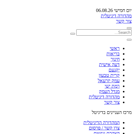
יום חמישי 06.08.26
מהדורה דיגיטלית
צור קשר
ראשי
בריאות
חינוך
דעה אישית
יקנעם
קרית טבעון
עמק יזרעאל
רמת ישי
מגדל העמק
מהדורה דיגיטלית
צור קשר
מרכז העניינים בדיגיטל
המהדורה הדיגיטלית
צרו קשר / פרסום
הצהרת נגישות