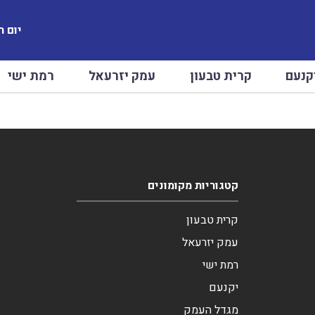
יום ראשו
קנעם
קרית טבעון
עמק יזרעאל
רמת ישי
קטגוריות מקומונים
קרית טבעון
עמק יזרעאל
רמת ישי
יקנעם
מגדל העמק