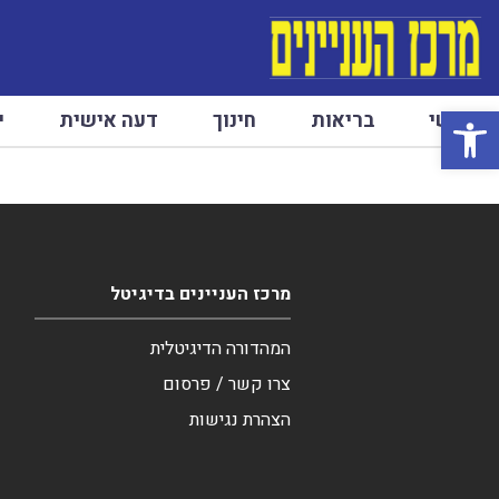
פתח סרגל נגישות
ראשי
בריאות
חינוך
דעה אישית
י
מרכז העניינים בדיגיטל
המהדורה הדיגיטלית
צרו קשר / פרסום
הצהרת נגישות